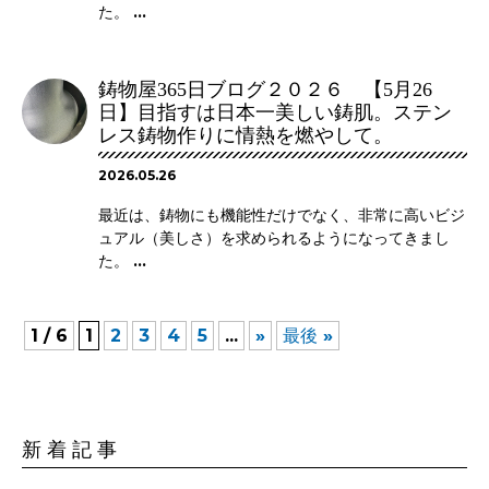
た。 ...
鋳物屋365日ブログ２０２６ 【5月26
日】目指すは日本一美しい鋳肌。ステン
レス鋳物作りに情熱を燃やして。
2026.05.26
最近は、鋳物にも機能性だけでなく、非常に高いビジ
ュアル（美しさ）を求められるようになってきまし
た。 ...
1 / 6
1
2
3
4
5
...
»
最後 »
新 着 記 事