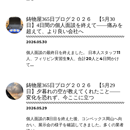
鋳物屋365日ブログ２０２６ 【5月30
日】4日間の個人面談を終えて――痛みを
超えて、より良い会社へ
2026.05.30
個人面談の最終日を終えました。 日本人スタッフ11
人、フィリピン実習生9人、合計20人と4日間かけ
て...
鋳物屋365日ブログ２０２６ 【5月29
日】夕暮れの空が教えてくれたこと――
変化を恐れず、今ここに立つ
2026.05.29
個人面談の3日目を終えた後、コンベックス岡山へ向
かい、展示会の様子を確認してきました。多くの業者