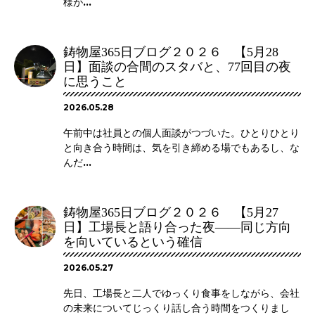
様が...
鋳物屋365日ブログ２０２６ 【5月28
日】面談の合間のスタバと、77回目の夜
に思うこと
2026.05.28
午前中は社員との個人面談がつづいた。ひとりひとり
と向き合う時間は、気を引き締める場でもあるし、な
んだ...
鋳物屋365日ブログ２０２６ 【5月27
日】工場長と語り合った夜――同じ方向
を向いているという確信
2026.05.27
先日、工場長と二人でゆっくり食事をしながら、会社
の未来についてじっくり話し合う時間をつくりまし