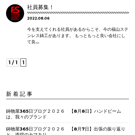
社員募集！
2022.08.06
今を支えてくれる社員があるからこそ、今の福山ステ
ンレス鋳工があります。 もっともっと良い会社にし
て良...
1 / 1
1
新 着 記 事
鋳物屋365日ブログ２０２６ 【8月8日】ハンドビーム
は、我々のブランド
鋳物屋365日ブログ２０２６ 【8月7日】出張の振り返り
と、道端のカマキリ