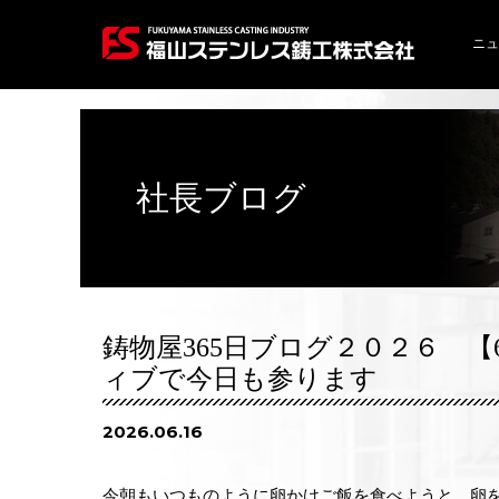
ニュ
社長ブログ
鋳物屋365日ブログ２０２６ 【
ィブで今日も参ります
2026.06.16
今朝もいつものように卵かけご飯を食べようと、卵