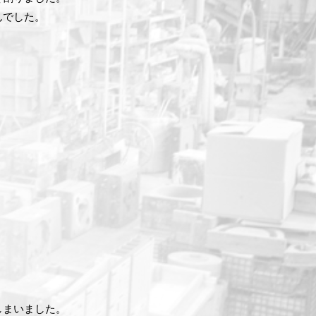
んでした。
！
しまいました。