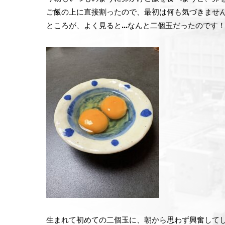
ご飯の上に直接割ったので、最初は何も気づきませ
ところが、よく見ると…なんと二個玉だったのです
生まれて初めての二個玉に、朝から思わず興奮して