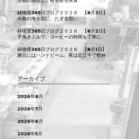
京都の熱気と、夜を彩る美食
鋳物屋365日ブログ２０２６ 【8月3日】
向島の海を前に、たぎる想い
鋳物屋365日ブログ２０２６ 【8月2日】
手挽きミルで、コーヒーの時間を丁寧に
鋳物屋365日ブログ２０２６ 【8月1日】
腕元にはハンドビーム、夜は近江牛で乾杯
アーカイブ
2026年8月
2026年7月
2026年6月
2026年5月