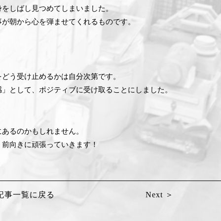
身をしばし見つめてしまいました。
事が朝から心を弾ませてくれるものです。
をどう受け止めるかは自分次第です。
感」として、ポジティブに受け取ることにしました。
にあるのかもしれません。
、前向きに頑張っていきます！
記事一覧に戻る
Next ＞